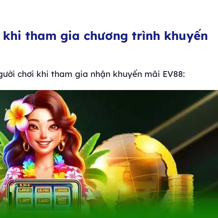
 khi tham gia chương trình khuyến
người chơi khi tham gia nhận khuyến mãi EV88: