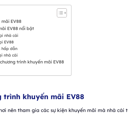
n mãi EV88
mãi EV88 nổi bật
ại nhà cái
tại EV88
ện hấp dẫn
ại nhà cái
a chương trình khuyến mãi EV88
g trình khuyến mãi EV88
chơi nên tham gia các sự kiện khuyến mãi mà nhà cái 