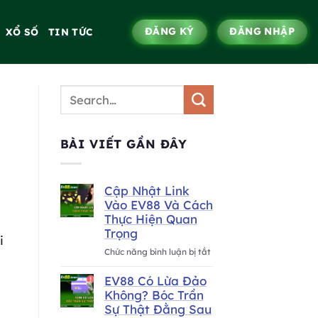
ĐĂNG KÝ
ĐĂNG NHẬP
XỔ SỐ
TIN TỨC
BÀI VIẾT GẦN ĐÂY
Cập Nhật Link
Vào EV88 Và Cách
Thực Hiện Quan
Trọng
i
Chức năng bình luận bị tắt
ở
Cập
EV88 Có Lừa Đảo
Nhật
Không? Bóc Trần
Link
Sự Thật Đằng Sau
Vào