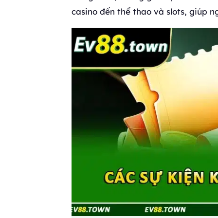
casino đến thể thao và slots, giúp n