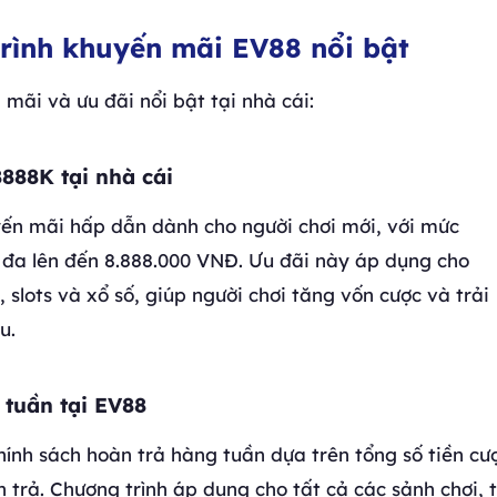
rình khuyến mãi EV88 nổi bật
mãi và ưu đãi nổi bật tại nhà cái:
888K tại nhà cái
uyến mãi hấp dẫn dành cho người chơi mới, với mức
i đa lên đến 8.888.000 VNĐ. Ưu đãi này áp dụng cho
, slots và xổ số, giúp người chơi tăng vốn cược và trải
u.
 tuần tại EV88
hính sách hoàn trả hàng tuần dựa trên tổng số tiền cư
 trả. Chương trình áp dụng cho tất cả các sảnh chơi, 