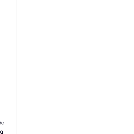
ợc
từ