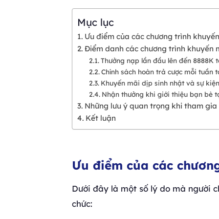
Mục lục
Ưu điểm của các chương trình khuyế
Điểm danh các chương trình khuyến 
Thưởng nạp lần đầu lên đến 8888K t
Chính sách hoàn trả cược mỗi tuần 
Khuyến mãi dịp sinh nhật và sự ki
Nhận thưởng khi giới thiệu bạn bè t
Những lưu ý quan trọng khi tham gi
Kết luận
Ưu điểm của các chươn
Dưới đây là một số lý do mà người 
chức: