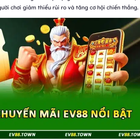
gười chơi giảm thiểu rủi ro và tăng cơ hội chiến thắng.