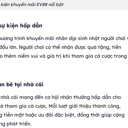
 kiện khuyến mãi EV88 nổi bật
 sự kiện hấp dẫn
hương trình khuyến mãi nhân dịp sinh nhật người chơi 
i đấu lớn. Người chơi có thể nhận được quà tặng, tiền
 thêm niềm vui và giá trị khi tham gia cá cược trong
ạn bè tại nhà cái
ại nhà cái mang đến cơ hội nhận thưởng hấp dẫn cho
à tham gia cá cược. Mỗi lượt giới thiệu thành công,
 tiền mặt hoặc ưu đãi đặc biệt, đồng thời giúp cộng
ng phát triển.