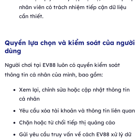
nhân viên có trách nhiệm tiếp cận dữ liệu
cần thiết.
Quyền lựa chọn và kiểm soát của người
dùng
Người chơi tại EV88 luôn có quyền kiểm soát
thông tin cá nhân của mình, bao gồm:
Xem lại, chỉnh sửa hoặc cập nhật thông tin
cá nhân
Yêu cầu xóa tài khoản và thông tin liên quan
Chặn hoặc từ chối tiếp thị quảng cáo
Gửi yêu cầu truy vấn về cách EV88 xử lý dữ