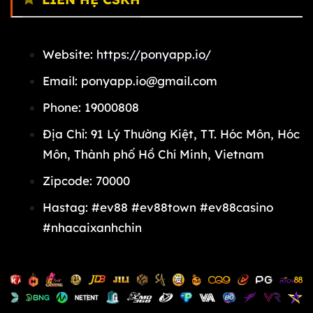
Website:
https://ponyapp.io/
Email:
ponyapp.io@gmail.com
Phone: 19000808
Địa Chỉ: 91 Lý Thường Kiệt, TT. Hóc Môn, Hóc
Môn, Thành phố Hồ Chí Minh, Vietnam
Zipcode: 70000
Hastag: #ev88 #ev88town #ev88casino
#nhacaixanhchin