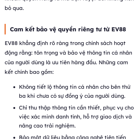
bỏ qua.
Cam kết bảo vệ quyền riêng tư từ EV88
EV88 khẳng định rõ ràng trong chính sách hoạt
động rằng: tôn trọng và bảo vệ thông tin cá nhân
của người dùng là ưu tiên hàng đầu. Những cam
kết chính bao gồm:
Không tiết lộ thông tin cá nhân cho bên thứ
ba khi chưa có sự đồng ý của người dùng.
Chỉ thu thập thông tin cần thiết, phục vụ cho
việc xác minh danh tính, hỗ trợ giao dịch và
nâng cao trải nghiệm.
Bảo mật dữ liệu bằng công nghệ tiên tiến