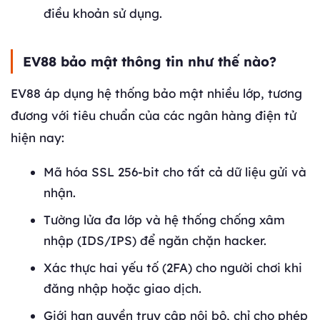
điều khoản sử dụng.
EV88 bảo mật thông tin như thế nào?
EV88 áp dụng hệ thống bảo mật nhiều lớp, tương
đương với tiêu chuẩn của các ngân hàng điện tử
hiện nay:
Mã hóa SSL 256-bit cho tất cả dữ liệu gửi và
nhận.
Tường lửa đa lớp và hệ thống chống xâm
nhập (IDS/IPS) để ngăn chặn hacker.
Xác thực hai yếu tố (2FA) cho người chơi khi
đăng nhập hoặc giao dịch.
Giới hạn quyền truy cập nội bộ, chỉ cho phép