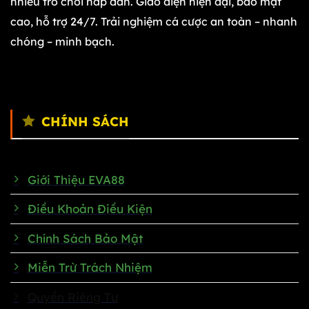
nhiều trò chơi hấp dẫn. Giao diện hiện đại, bảo mật
cao, hỗ trợ 24/7. Trải nghiệm cá cược an toàn – nhanh
chóng – minh bạch.
CHÍNH SÁCH
Giới Thiệu EVA88
Điều Khoản Điều Kiện
Chính Sách Bảo Mật
Miễn Trừ Trách Nhiệm
Quyền Riêng Tư