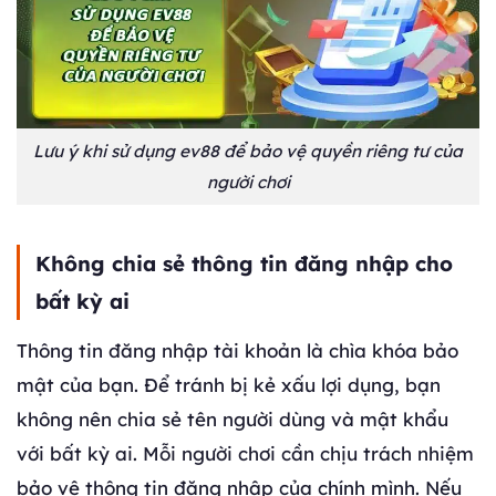
Lưu ý khi sử dụng ev88 để bảo vệ quyền riêng tư của
người chơi
Không chia sẻ thông tin đăng nhập cho
bất kỳ ai
Thông tin đăng nhập tài khoản là chìa khóa bảo
mật của bạn. Để tránh bị kẻ xấu lợi dụng, bạn
không nên chia sẻ tên người dùng và mật khẩu
với bất kỳ ai. Mỗi người chơi cần chịu trách nhiệm
bảo vệ thông tin đăng nhập của chính mình. Nếu