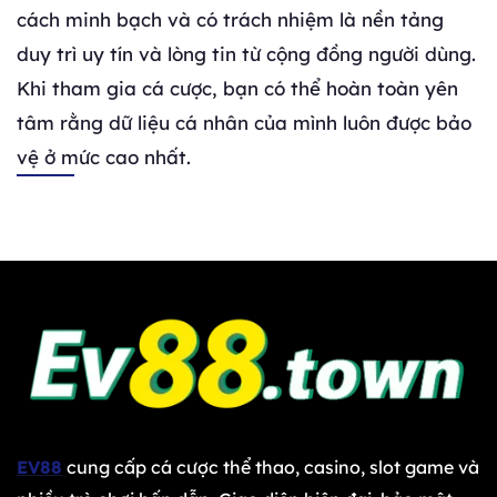
cách minh bạch và có trách nhiệm là nền tảng
duy trì uy tín và lòng tin từ cộng đồng người dùng.
Khi tham gia cá cược, bạn có thể hoàn toàn yên
tâm rằng dữ liệu cá nhân của mình luôn được bảo
vệ ở mức cao nhất.
EV88
cung cấp cá cược thể thao, casino, slot game và