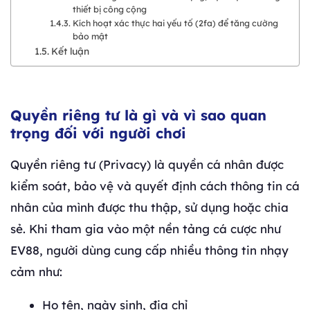
thiết bị công cộng
Kích hoạt xác thực hai yếu tố (2fa) để tăng cường
bảo mật
Kết luận
Quyền riêng tư là gì và vì sao quan
trọng đối với người chơi
Quyền riêng tư (Privacy) là quyền cá nhân được
kiểm soát, bảo vệ và quyết định cách thông tin cá
nhân của mình được thu thập, sử dụng hoặc chia
sẻ. Khi tham gia vào một nền tảng cá cược như
EV88, người dùng cung cấp nhiều thông tin nhạy
cảm như:
Họ tên, ngày sinh, địa chỉ