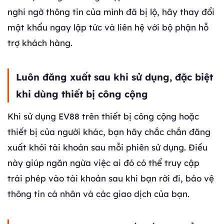
nghi ngờ thông tin của mình đã bị lộ, hãy thay đổi
mật khẩu ngay lập tức và liên hệ với bộ phận hỗ
trợ khách hàng.
Luôn đăng xuất sau khi sử dụng, đặc biệt
khi dùng thiết bị công cộng
Khi sử dụng EV88 trên thiết bị công cộng hoặc
thiết bị của người khác, bạn hãy chắc chắn đăng
xuất khỏi tài khoản sau mỗi phiên sử dụng. Điều
này giúp ngăn ngừa việc ai đó có thể truy cập
trái phép vào tài khoản sau khi bạn rời đi, bảo vệ
thông tin cá nhân và các giao dịch của bạn.