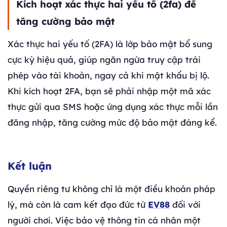
Kích hoạt xác thực hai yếu tố (2fa) để
tăng cường bảo mật
Xác thực hai yếu tố (2FA) là lớp bảo mật bổ sung
cực kỳ hiệu quả, giúp ngăn ngừa truy cập trái
phép vào tài khoản, ngay cả khi mật khẩu bị lộ.
Khi kích hoạt 2FA, bạn sẽ phải nhập một mã xác
thực gửi qua SMS hoặc ứng dụng xác thực mỗi lần
đăng nhập, tăng cường mức độ bảo mật đáng kể.
Kết luận
Quyền riêng tư không chỉ là một điều khoản pháp
lý, mà còn là cam kết đạo đức từ
EV88
đối với
người chơi. Việc bảo vệ thông tin cá nhân một