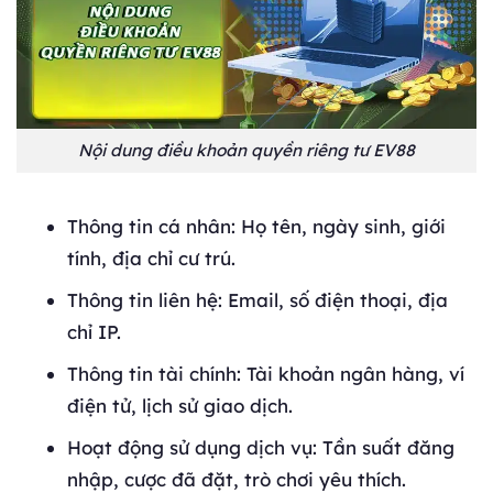
Nội dung điều khoản quyền riêng tư EV88
Thông tin cá nhân: Họ tên, ngày sinh, giới
tính, địa chỉ cư trú.
Thông tin liên hệ: Email, số điện thoại, địa
chỉ IP.
Thông tin tài chính: Tài khoản ngân hàng, ví
điện tử, lịch sử giao dịch.
Hoạt động sử dụng dịch vụ: Tần suất đăng
nhập, cược đã đặt, trò chơi yêu thích.