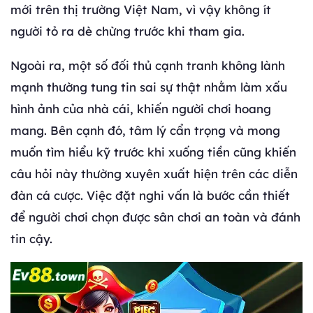
mới trên thị trường Việt Nam, vì vậy không ít
người tỏ ra dè chừng trước khi tham gia.
Ngoài ra, một số đối thủ cạnh tranh không lành
mạnh thường tung tin sai sự thật nhằm làm xấu
hình ảnh của nhà cái, khiến người chơi hoang
mang. Bên cạnh đó, tâm lý cẩn trọng và mong
muốn tìm hiểu kỹ trước khi xuống tiền cũng khiến
câu hỏi này thường xuyên xuất hiện trên các diễn
đàn cá cược. Việc đặt nghi vấn là bước cần thiết
để người chơi chọn được sân chơi an toàn và đánh
tin cậy.