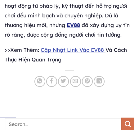
hoạt động từ pháp lý, kỹ thuật đến hỗ trợ người
chơi đều minh bạch và chuyên nghiệp. Dù là
thương hiệu mới, nhưng
EV88
đã xây dựng uy tín
rõ ràng, được cộng đồng người chơi tin tưởng.
>>Xem Thêm:
Cập Nhật Link Vào EV88
Và Cách
Thực Hiện Quan Trọng