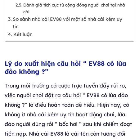
Đánh giá tích cực từ cộng đồng người chơi tại nhà
cái
So sánh nhà cái EV88 với một số nhà cái kém uy
tín
Kết luận
Lý do xuất hiện câu hỏi “ EV88 có lừa
đảo không ?”
Trong môi trường cá cược trực tuyến đầy rủi ro,
việc người chơi đặt ra câu hỏi “ EV88 có lừa đảo
không ?” là điều hoàn toàn dễ hiểu. Hiện nay, có
không ít nhà cái kém uy tín hoạt động chui, lừa
đảo người dùng rồi “ bốc hơi “ sau khi chiếm đoạt
tiền nạp. Nhà cái EV88 là cái tên còn tương đối