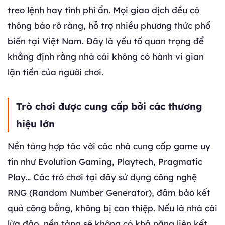
treo lệnh hay tính phí ẩn. Mọi giao dịch đều có
thông báo rõ ràng, hỗ trợ nhiều phương thức phổ
biến tại Việt Nam. Đây là yếu tố quan trọng để
khẳng định rằng nhà cái không có hành vi gian
lận tiền của người chơi.
Trò chơi được cung cấp bởi các thương
hiệu lớn
Nền tảng hợp tác với các nhà cung cấp game uy
tín như Evolution Gaming, Playtech, Pragmatic
Play… Các trò chơi tại đây sử dụng công nghệ
RNG (Random Number Generator), đảm bảo kết
quả công bằng, không bị can thiệp. Nếu là nhà cái
lừa đảo, nền tảng sẽ không có khả năng liên kết