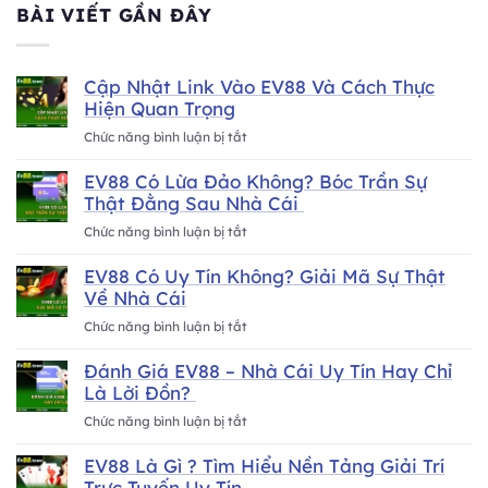
BÀI VIẾT GẦN ĐÂY
Cập Nhật Link Vào EV88 Và Cách Thực
Hiện Quan Trọng
Chức năng bình luận bị tắt
ở
Cập
EV88 Có Lừa Đảo Không? Bóc Trần Sự
Nhật
Thật Đằng Sau Nhà Cái
Link
Vào
Chức năng bình luận bị tắt
ở
EV88
EV88
Và
EV88 Có Uy Tín Không? Giải Mã Sự Thật
Có
Cách
Về Nhà Cái
Lừa
Thực
Đảo
Chức năng bình luận bị tắt
ở
Hiện
Không?
EV88
Quan
Bóc
Đánh Giá EV88 – Nhà Cái Uy Tín Hay Chỉ
Có
Trọng
Trần
Là Lời Đồn?
Uy
Sự
Tín
Chức năng bình luận bị tắt
ở
Thật
Không?
Đánh
Đằng
Giải
EV88 Là Gì ? Tìm Hiểu Nền Tảng Giải Trí
Giá
Sau
Mã
Trực Tuyến Uy Tín
EV88