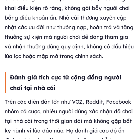
khai điều kiện rõ ràng, không gài bẫy người chơi
bằng điều khoản ẩn. Nhà cái thường xuyên cập
nhật các ưu đãi như thưởng nạp, hoàn trả và tặng
thưởng sự kiện mà người chơi dễ dàng tham gia
và nhận thưởng đúng quy định, không có dấu hiệu
lừa lọc hoặc mập mờ trong chính sách.
Đánh giá tích cực từ cộng đồng người
chơi tại nhà cái
Trên các diễn đàn lớn như VOZ, Reddit, Facebook
nhóm cá cược, nhiều người dùng xác nhận đã chơi
tại nhà cái trong thời gian dài mà không gặp bất
kỳ hành vi lừa đảo nào. Họ đánh giá cao độ ổn