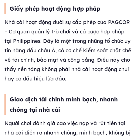
Giấy phép hoạt động hợp pháp
Nhà cái hoạt động dưới sự cấp phép của PAGCOR
– Cơ quan quản lý trò chơi và cá cược hợp pháp
tại Philippines. Đây là một trong những tổ chức uy
tín hàng đầu châu Á, có cơ chế kiểm soát chặt chẽ
về tài chính, bảo mật và công bằng. Điều này cho
thấy nền tảng không phải nhà cái hoạt động chui
hay có dấu hiệu lừa đảo.
Giao dịch tài chính minh bạch, nhanh
chóng tại nhà cái
Người chơi đánh giá cao việc nạp và rút tiền tại
nhà cái diễn ra nhanh chóng, minh bạch, không bị